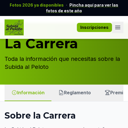
Fotos 2026 ya disponibles
·
Pincha aquí para ver las
fotos de este año
Inscripciones
La Carrera
Toda la información que necesitas sobre la
Subida al Peloto
Información
Reglamento
Premio
Sobre la Carrera