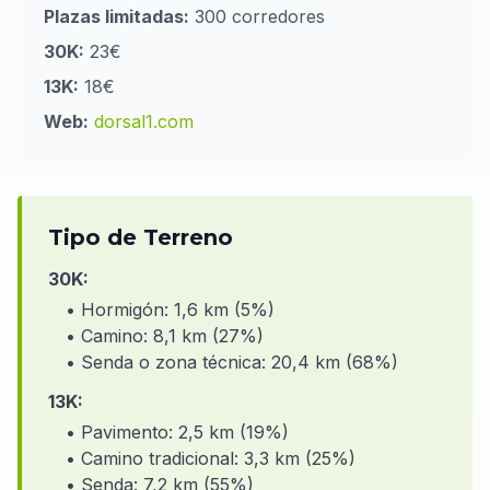
Plazas limitadas:
300 corredores
30K:
23€
13K:
18€
Web:
dorsal1.com
Tipo de Terreno
30K:
• Hormigón: 1,6 km (5%)
• Camino: 8,1 km (27%)
• Senda o zona técnica: 20,4 km (68%)
13K:
• Pavimento: 2,5 km (19%)
• Camino tradicional: 3,3 km (25%)
• Senda: 7,2 km (55%)